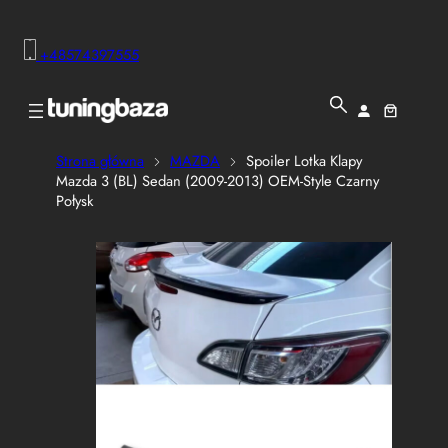
+48574397555
Strona główna
MAZDA
Spoiler Lotka Klapy
Mazda 3 (BL) Sedan (2009-2013) OEM-Style Czarny
Połysk