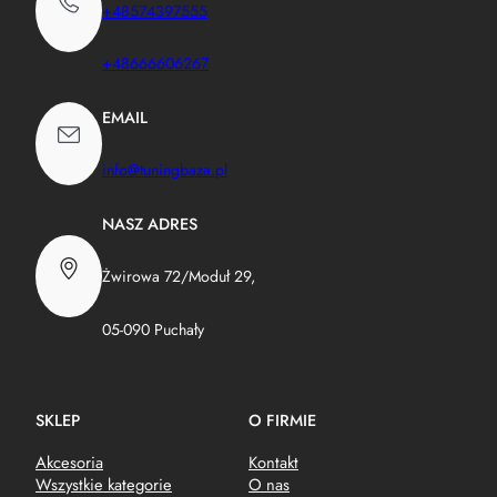
+48574397555
+48666606267
EMAIL
info@tuningbaza.pl
NASZ ADRES
Żwirowa 72/Moduł 29,
05-090 Puchały
SKLEP
O FIRMIE
Akcesoria
Kontakt
Wszystkie kategorie
O nas