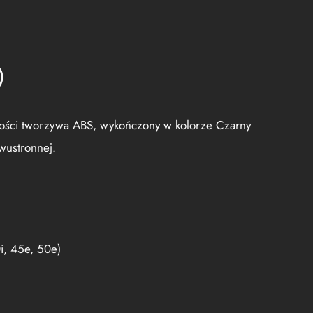
)
ości tworzywa ABS, wykończony w kolorze Czarny
wustronnej.
i, 45e, 50e)