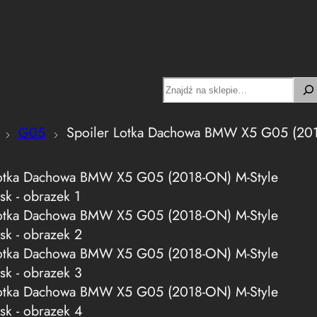
Search
G05
Spoiler Lotka Dachowa BMW X5 G05 (2018