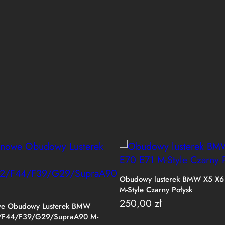
Obudowy lusterek BMW X5 X6
M-Style Czarny Połysk
250,00
zł
e Obudowy Lusterek BMW
/F44/F39/G29/SupraA90 M-