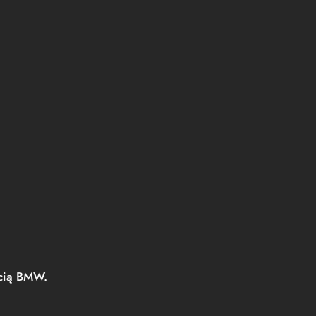
ścią BMW.