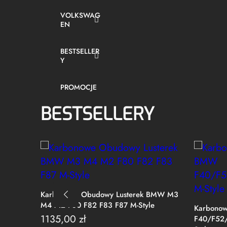
VOLKSWAG
EN
BESTSELLER
Y
PROMOCJE
BESTSELLERY
Karbonowe Obudowy Lusterek BMW M3
M4 M2 F80 F82 F83 F87 M-Style
Karbonow
1135,00
zł
F40/F52