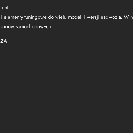
ment
 i elementy tuningowe do wielu modeli i wersji nadwozia. W n
kcesoriów samochodowych.
AZA