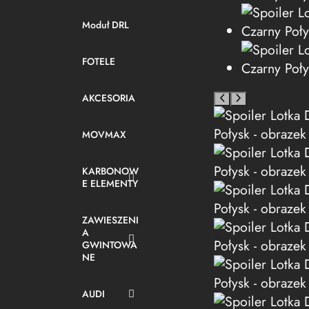
Moduł DRL
FOTELE
AKCESORIA
MOVMAX
KARBONOW
E ELEMENTY
ZAWIESZENI
A
GWINTOWA
NE
AUDI