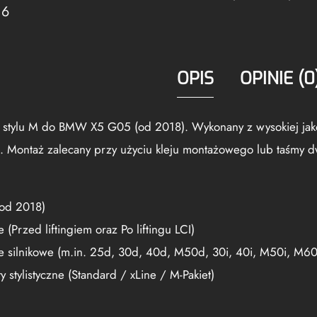
OPIS
OPINIE (0
 stylu M do BMW X5 G05 (od 2018). Wykonany z wysokiej jak
k). Montaż zalecany przy użyciu kleju montażowego lub taśmy d
od 2018)
 (Przed liftingiem oraz Po liftingu LCI)
e silnikowe (m.in. 25d, 30d, 40d, M50d, 30i, 40i, M50i, M60
y stylistyczne (Standard / xLine / M-Pakiet)