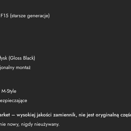
15 (starsze generacje)
ysk (Gloss Black)
jonalny montaż
 M-Style
ezpieczające
rket – wysokiej jakości zamiennik, nie jest oryginalną czę
nie nowy, nigdy nieużywany.