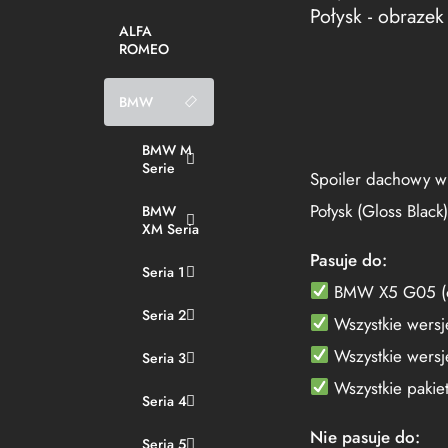
ALFA
ROMEO
BMW
BMW M
Serie
Spoiler dachowy w
Połysk (Gloss Blac
BMW
XM Seria
Pasuje do:
Seria 1
BMW X5 G05 (
Seria 2
Wszystkie wersje
Wszystkie wersj
Seria 3
Wszystkie pakiet
Seria 4
Nie pasuje do:
Seria 5