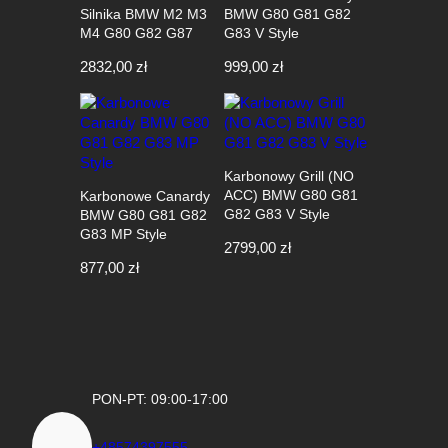
Silnika BMW M2 M3
BMW G80 G81 G82
M4 G80 G82 G87
G83 V Style
2832,00
zł
999,00
zł
Karbonowy Grill (NO
ACC) BMW G80 G81
Karbonowe Canardy
G82 G83 V Style
BMW G80 G81 G82
G83 MP Style
2799,00
zł
877,00
zł
PON-PT: 09:00-17:00
+48574397555