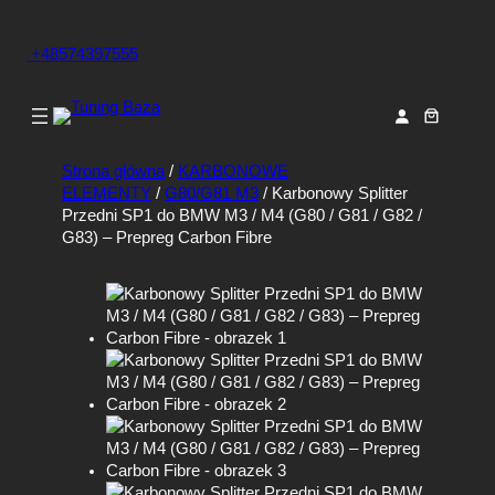
+48574397555
Strona główna
/
KARBONOWE
ELEMENTY
/
G80/G81 M3
/ Karbonowy Splitter
Przedni SP1 do BMW M3 / M4 (G80 / G81 / G82 /
G83) – Prepreg Carbon Fibre