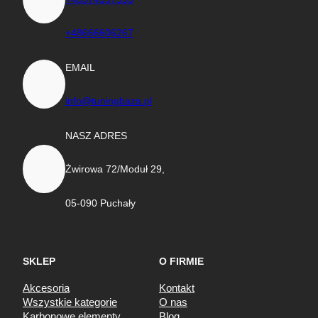
+48666606267
EMAIL
info@tuningbaza.pl
NASZ ADRES
Żwirowa 72/Moduł 29,
05-090 Puchały
SKLEP
O FIRMIE
Akcesoria
Kontakt
Wszystkie kategorie
O nas
Karbonowe elementy
Blog