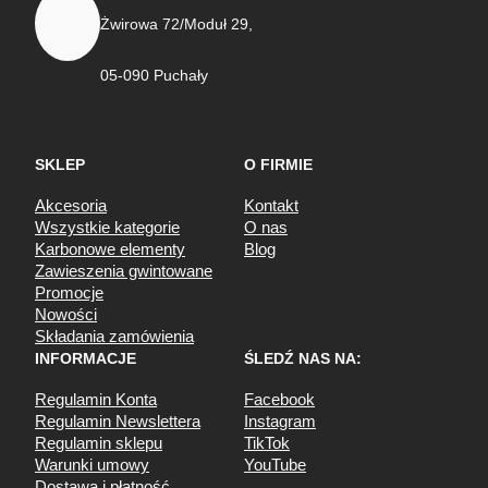
Żwirowa 72/Moduł 29,
05-090 Puchały
SKLEP
O FIRMIE
Akcesoria
Kontakt
Wszystkie kategorie
O nas
Karbonowe elementy
Blog
Zawieszenia gwintowane
Promocje
Nowości
Składania zamówienia
INFORMACJE
ŚLEDŹ NAS NA:
Regulamin Konta
Facebook
Regulamin Newslettera
Instagram
Regulamin sklepu
TikTok
Warunki umowy
YouTube
Dostawa i płatność