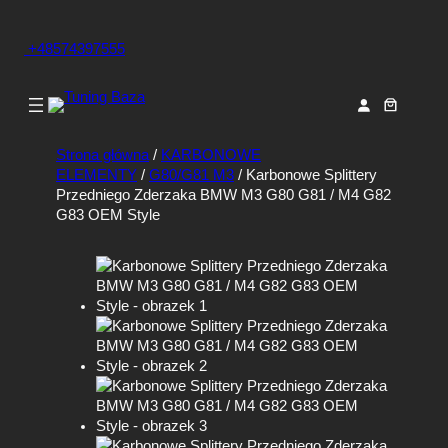
+48574397555
Strona główna
/
KARBONOWE
ELEMENTY
/
G80/G81 M3
/ Karbonowe Splittery
Przedniego Zderzaka BMW M3 G80 G81 / M4 G82
G83 OEM Style