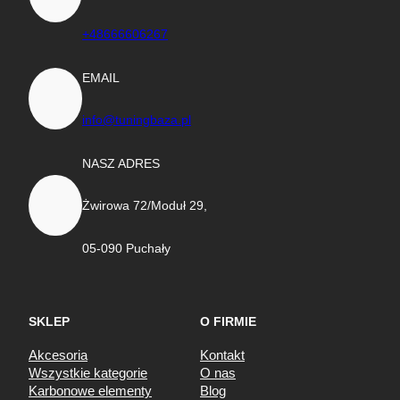
+48666606267
EMAIL
info@tuningbaza.pl
NASZ ADRES
Żwirowa 72/Moduł 29,
05-090 Puchały
SKLEP
O FIRMIE
Akcesoria
Kontakt
Wszystkie kategorie
O nas
Karbonowe elementy
Blog