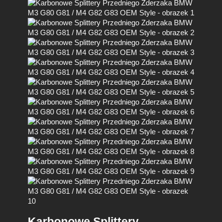
Karbonowe Splittery