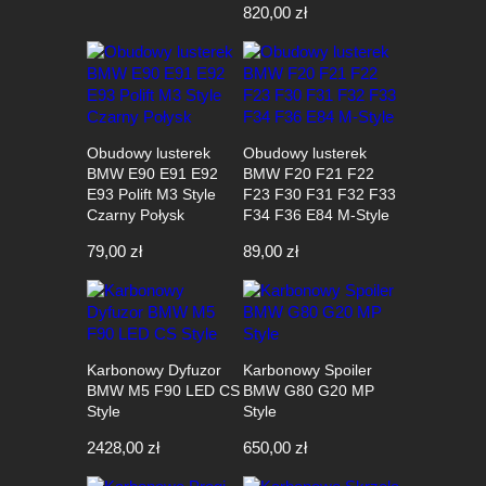
820,00
zł
Obudowy lusterek
Obudowy lusterek
BMW E90 E91 E92
BMW F20 F21 F22
E93 Polift M3 Style
F23 F30 F31 F32 F33
Czarny Połysk
F34 F36 E84 M-Style
79,00
zł
89,00
zł
Karbonowy Dyfuzor
Karbonowy Spoiler
BMW M5 F90 LED CS
BMW G80 G20 MP
Style
Style
2428,00
zł
650,00
zł