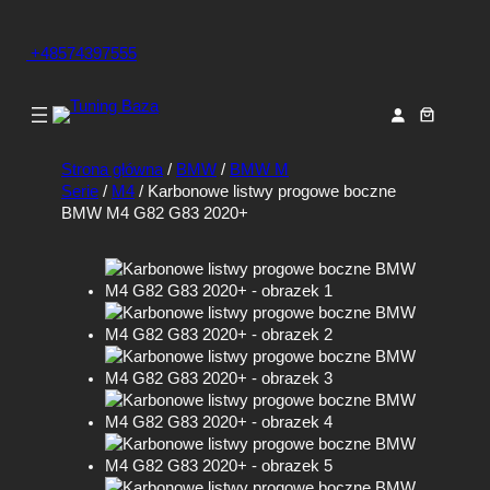
+48574397555
Strona główna
/
BMW
/
BMW M
Serie
/
M4
/ Karbonowe listwy progowe boczne
BMW M4 G82 G83 2020+