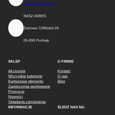
info@tuningbaza.pl
NASZ ADRES
Żwirowa 72/Moduł 29,
05-090 Puchały
SKLEP
O FIRMIE
Akcesoria
Kontakt
Wszystkie kategorie
O nas
Karbonowe elementy
Blog
Zawieszenia gwintowane
Promocje
Nowości
Składania zamówienia
INFORMACJE
ŚLEDŹ NAS NA: