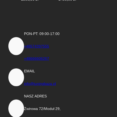
PON-PT: 09:00-17:00
+48574397555
+48666606267
EMAIL
info@tuningbaza.pl
NASZ ADRES
Żwirowa 72/Moduł 29,