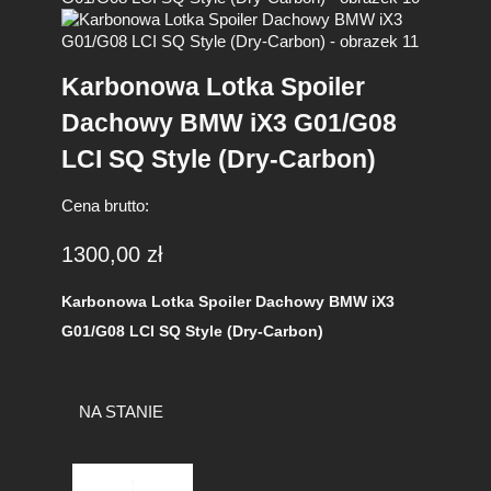
Karbonowa Lotka Spoiler
Dachowy BMW iX3 G01/G08
LCI SQ Style (Dry-Carbon)
Cena brutto:
1300,00
zł
Karbonowa Lotka Spoiler Dachowy BMW iX3
G01/G08 LCI SQ Style (Dry-Carbon)
NA STANIE
i