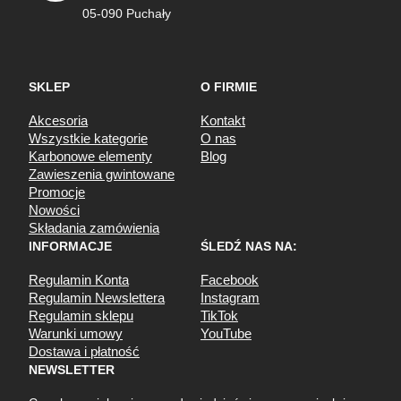
05-090 Puchały
SKLEP
O FIRMIE
Akcesoria
Kontakt
Wszystkie kategorie
O nas
Karbonowe elementy
Blog
Zawieszenia gwintowane
Promocje
Nowości
Składania zamówienia
INFORMACJE
ŚLEDŹ NAS NA:
Regulamin Konta
Facebook
Regulamin Newslettera
Instagram
Regulamin sklepu
TikTok
Warunki umowy
YouTube
Dostawa i płatność
NEWSLETTER