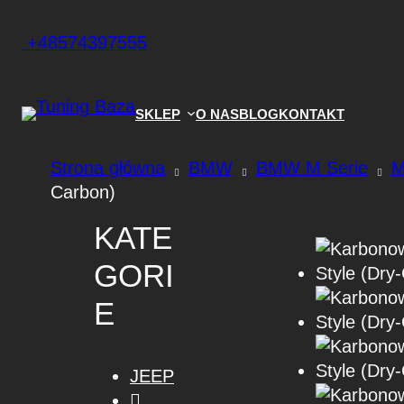
+48574397555
SKLEP
O NAS
BLOG
KONTAKT
Strona główna
BMW
BMW M Serie
M
Carbon)
KATE
GORI
E
JEEP