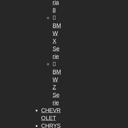
ria
8
BM
W
X
Se
rie
BM
W
Z
Se
rie
CHEVR
OLET
CHRYS