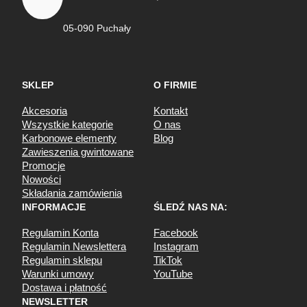
05-090 Puchały
SKLEP
O FIRMIE
Akcesoria
Kontakt
Wszystkie kategorie
O nas
Karbonowe elementy
Blog
Zawieszenia gwintowane
Promocje
Nowości
Składania zamówienia
INFORMACJE
ŚLEDŹ NAS NA:
Regulamin Konta
Facebook
Regulamin Newslettera
Instagram
Regulamin sklepu
TikTok
Warunki umowy
YouTube
Dostawa i płatność
NEWSLETTER