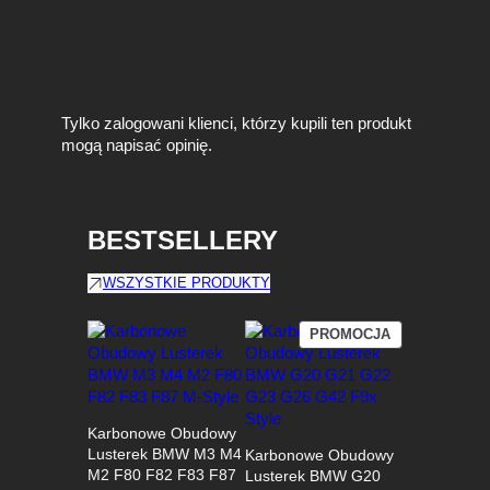
Na razie nie ma opinii o produkcie.
Tylko zalogowani klienci, którzy kupili ten produkt
mogą napisać opinię.
BESTSELLERY
WSZYSTKIE PRODUKTY
PRODUKT
PROMOCJA
W
PROMOCJI
Karbonowe Obudowy
Lusterek BMW M3 M4
Karbonowe Obudowy
M2 F80 F82 F83 F87
Lusterek BMW G20