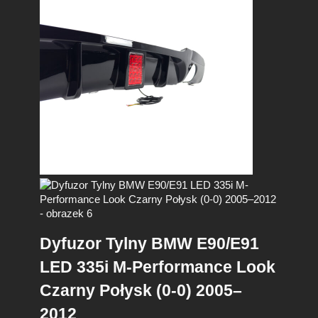
Dyfuzor Tylny BMW E90/E91
LED 335i M-Performance Look
Czarny Połysk (0-0) 2005–
2012