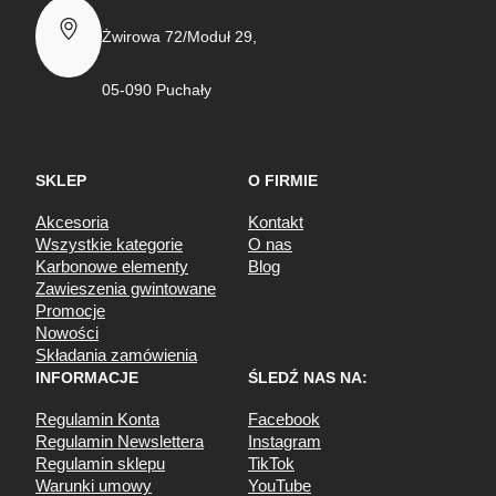
Żwirowa 72/Moduł 29,
05-090 Puchały
SKLEP
O FIRMIE
Akcesoria
Kontakt
Wszystkie kategorie
O nas
Karbonowe elementy
Blog
Zawieszenia gwintowane
Promocje
Nowości
Składania zamówienia
INFORMACJE
ŚLEDŹ NAS NA:
Regulamin Konta
Facebook
Regulamin Newslettera
Instagram
Regulamin sklepu
TikTok
Warunki umowy
YouTube