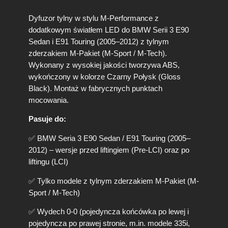
Dyfuzor tylny w stylu M-Performance z
dodatkowym światłem LED do BMW Serii 3 E90
Sedan i E91 Touring (2005–2012) z tylnym
zderzakiem M-Pakiet (M-Sport / M-Tech).
Wykonany z wysokiej jakości tworzywa ABS,
wykończony w kolorze Czarny Połysk (Gloss
Black). Montaż w fabrycznych punktach
mocowania.
Pasuje do:
✅ BMW Seria 3 E90 Sedan / E91 Touring (2005–
2012) – wersje przed liftingiem (Pre-LCI) oraz po
liftingu (LCI)
✅ Tylko modele z tylnym zderzakiem M-Pakiet (M-
Sport / M-Tech)
✅ Wydech 0-0 (pojedyncza końcówka po lewej i
pojedyncza po prawej stronie, m.in. modele 335i,