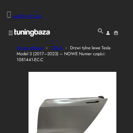
+48574397555
Strona główna
TESLA
Drzwi tylne lewe Tesla
Model 3 (2017–2023) – NOWE Numer części:
1081441-EC-C