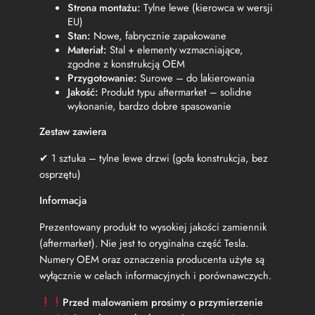
Strona montażu:
Tylne lewe (kierowca w wersji
EU)
Stan:
Nowe, fabrycznie zapakowane
Materiał:
Stal + elementy wzmacniające,
zgodne z konstrukcją OEM
Przygotowanie:
Surowe – do lakierowania
Jakość:
Produkt typu aftermarket – solidne
wykonanie, bardzo dobre spasowanie
Zestaw zawiera
✔ 1 sztuka – tylne lewe drzwi (goła konstrukcja, bez
osprzętu)
Informacja
Prezentowany produkt to wysokiej jakości zamiennik
(aftermarket). Nie jest to oryginalna część Tesla.
Numery OEM oraz oznaczenia producenta użyte są
wyłącznie w celach informacyjnych i porównawczych.
Przed malowaniem prosimy o przymierzenie