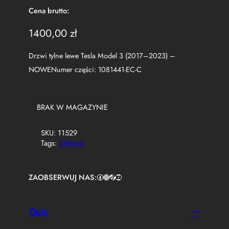
Cena brutto:
1400,00
zł
Drzwi tylne lewe Tesla Model 3 (2017–2023) –
NOWENumer części: 1081441-EC-C
BRAK W MAGAZYNIE
SKU:
11529
Tags:
Zderzak
ZAOBSERWUJ NAS:
Facebook
https://www.instagram.com/tuningbaza.pl
https://www.tiktok.com/@tuningbaza.pl
YouTube
Opis