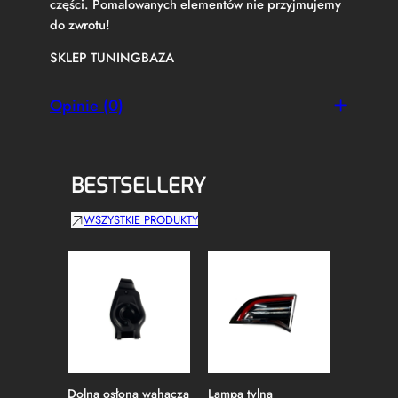
części. Pomalowanych elementów nie przyjmujemy
do zwrotu!
SKLEP TUNINGBAZA
Opinie (0)
BESTSELLERY
WSZYSTKIE PRODUKTY
Dolna osłona wahacza
Lampa tylna
Lampa ty