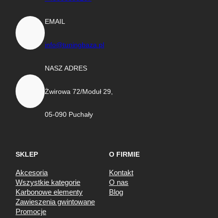
EMAIL
info@tuningbaza.pl
NASZ ADRES
Żwirowa 72/Moduł 29,
05-090 Puchały
SKLEP
O FIRMIE
Akcesoria
Kontakt
Wszystkie kategorie
O nas
Karbonowe elementy
Blog
Zawieszenia gwintowane
Promocje