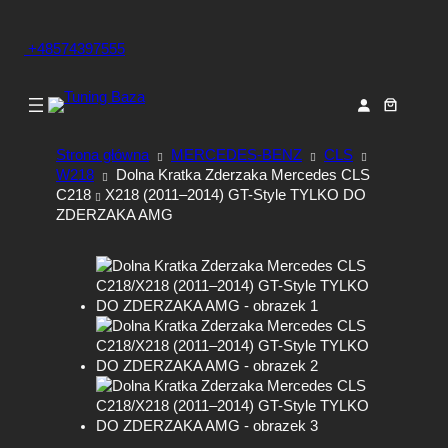
+48574397555
Strona główna
MERCEDES-BENZ
CLS
W218
Dolna Kratka Zderzaka Mercedes CLS
C218
X218 (2011–2014) GT-Style TYLKO DO
ZDERZAKA AMG