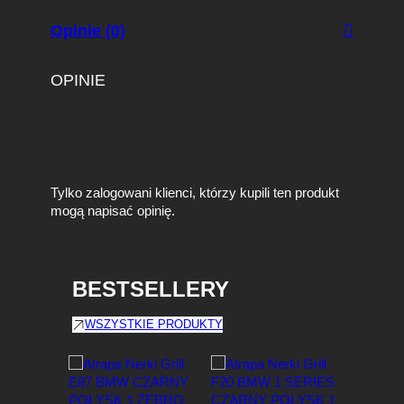
Opinie (0)
OPINIE
Na razie nie ma opinii o produkcie.
Tylko zalogowani klienci, którzy kupili ten produkt
mogą napisać opinię.
BESTSELLERY
WSZYSTKIE PRODUKTY