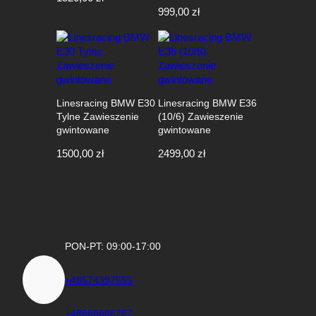
999,00
zł
Linesracing BMW E30
Linesracing BMW E36
Tylne Zawieszenie
(10/6) Zawieszenie
gwintowane
gwintowane
1500,00
zł
2499,00
zł
PON-PT: 09:00-17:00
+48574397555
+48666606267