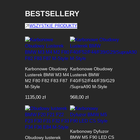
BESTSELLERY
WSZYSTKIE PRODUKTY
Karbonowe Obudowy
Karbonowe Obudowy
Lusterek BMW M3 M4
Lusterek BMW
M2 F80 F82 F83 F87
F40/F52/F44/F39/G29
M-Style
/SupraA90 M-Style
1135,00
zł
968,00
zł
Karbonowy Dyfuzor
BMW M5 F90 LED CS
Obudowy lusterek