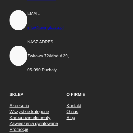
EMAIL
info@tuningbaza.pl
NASZ ADRES
Żwirowa 72/Moduł 29,
05-090 Puchały
SKLEP
O FIRMIE
Akcesoria
Kontakt
Wszystkie kategorie
O nas
Karbonowe elementy
Blog
Zawieszenia gwintowane
Promocje