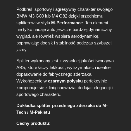
Podkreśl sportowy i agresywny charakter swojego
BMW M3 G80 lub M4 G82 dzięki przedniemu
splitterowi w stylu
M-Performance
. Ten element
nie tylko nadaje autu jeszcze bardziej dynamiczny
wygląd, ale również wspiera aerodynamikę,
poprawiając docisk i stabilność podczas szybszej
jazdy.
Splitter wykonany jest z wysokiej jakości tworzywa
ABS, które łączy lekkość, wytrzymałość i idealne
dopasowanie do fabrycznego zderzaka.
Wykończenie w
czarnym połysku
perfekcyjnie
komponuje się z linią nadwozia, dodając elegancji i
sportowego charakteru.
Dokładka splitter przedniego zderzaka do M-
Tech / M-Pakietu
Cechy produktu: