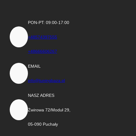
PON-PT: 09:00-17:00
+48574397555
+48666606267
EMAIL
info@tuningbaza.pl
NASZ ADRES
Żwirowa 72/Moduł 29,
05-090 Puchały