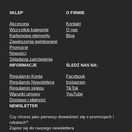
SKLEP
O FIRMIE
Akcesoria
Kontakt
Wszystkie kategorie
O nas
Karbonowe elementy
Blog
Zawieszenia gwintowane
Promocje
Nowości
Składania zamówienia
INFORMACJE
ŚLEDŹ NAS NA:
Regulamin Konta
Facebook
Regulamin Newslettera
Instagram
Regulamin sklepu
TikTok
Warunki umowy
YouTube
Dostawa i płatność
NEWSLETTER
Czy chcesz jako pierwszy dowiedzieć się o promocjach i
rabatach?
Zapisz się do naszego newslettera