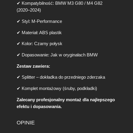
✔ Kompatybilność: BMW M3 G80 / M4 G82
(2020–2024)
✔ Styl: M-Performance
✔ Materiał: ABS plastik
✔ Kolor: Czarny połysk
✔ Dopasowanie: Jak w oryginałach BMW
Zestaw zawiera:
✔ Splitter – dokładka do przedniego zderzaka
✔ Komplet montażowy (śruby, podkładki)
Zalecany profesjonalny montaż dla najlepszego
efektu i dopasowania.
OPINIE