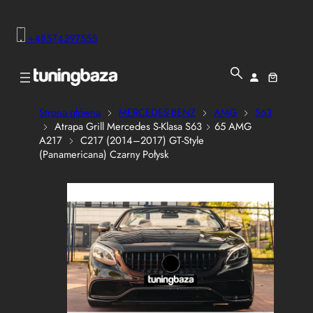
+48574397555
Strona główna
MERCEDES-BENZ
AMG
S63
Atrapa Grill Mercedes S-Klasa S63
65 AMG
A217
C217 (2014–2017) GT-Style
(Panamericana) Czarny Połysk