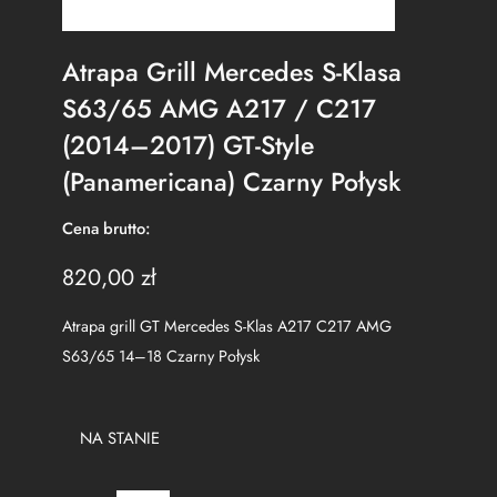
Atrapa Grill Mercedes S-Klasa
S63/65 AMG A217 / C217
(2014–2017) GT-Style
(Panamericana) Czarny Połysk
Cena brutto:
820,00
zł
Atrapa grill GT Mercedes S-Klas A217 C217 AMG
S63/65 14–18 Czarny Połysk
NA STANIE