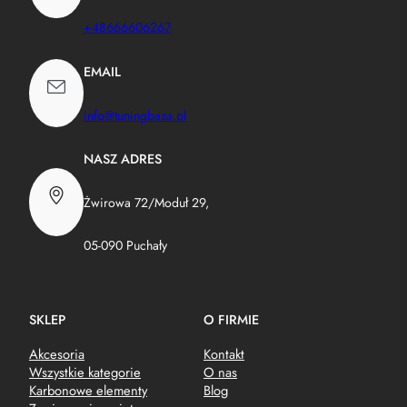
+48666606267
EMAIL
info@tuningbaza.pl
NASZ ADRES
Żwirowa 72/Moduł 29,
05-090 Puchały
SKLEP
O FIRMIE
Akcesoria
Kontakt
Wszystkie kategorie
O nas
Karbonowe elementy
Blog