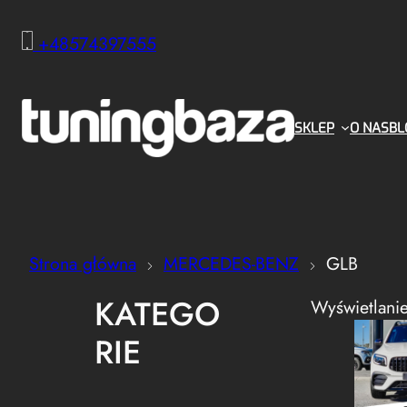
+48574397555
SKLEP
O NAS
BL
Strona główna
MERCEDES-BENZ
GLB
KATEGO
Wyświetlanie
RIE