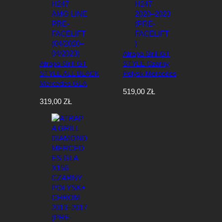
Atrapa Grill GT
Atrapa Grill GT
STYLE Czarny
STYLE ALL BLACK
Połysk Mercedes
Mercedes GLA
GLA H247 2020–
519,00
ZŁ
H247 AMG LINE
2023 (PRE-
319,00
ZŁ
PRE-FACELIFT
FACELIFT)
(04/2020–
04/2023)