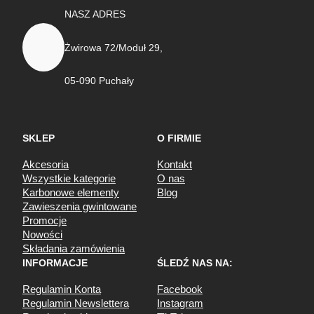
NASZ ADRES
Żwirowa 72/Moduł 29,
05-090 Puchały
SKLEP
O FIRMIE
Akcesoria
Kontakt
Wszystkie kategorie
O nas
Karbonowe elementy
Blog
Zawieszenia gwintowane
Promocje
Nowości
Składania zamówienia
INFORMACJE
ŚLEDŹ NAS NA:
Regulamin Konta
Facebook
Regulamin Newslettera
Instagram