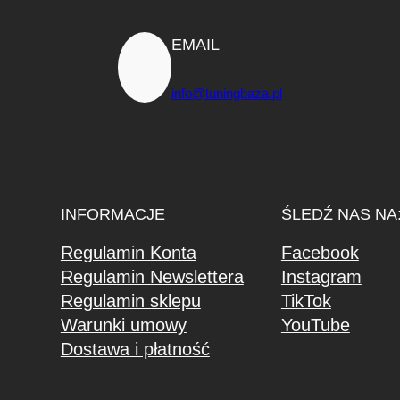
EMAIL
info@tuningbaza.pl
INFORMACJE
ŚLEDŹ NAS NA
Regulamin Konta
Facebook
Regulamin Newslettera
Instagram
Regulamin sklepu
TikTok
Warunki umowy
YouTube
Dostawa i płatność