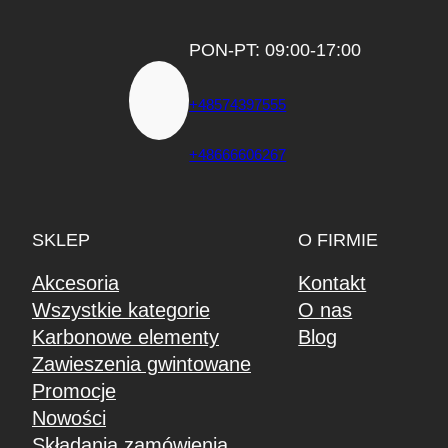
PON-PT: 09:00-17:00
+48574397555
+48666606267
SKLEP
O FIRMIE
Akcesoria
Kontakt
Wszystkie kategorie
O nas
Karbonowe elementy
Blog
Zawieszenia gwintowane
Promocje
Nowości
Składania zamówienia