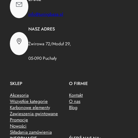
info@tuningbaza.pl
NASZ ADRES
Żwirowa 72/Moduł 29,
05-090 Puchały
SKLEP
O FIRMIE
Akcesoria
Kontakt
Wszystkie kategorie
O nas
Karbonowe elementy
Blog
Zawieszenia gwintowane
Promocje
Nowości
Składania zamówienia