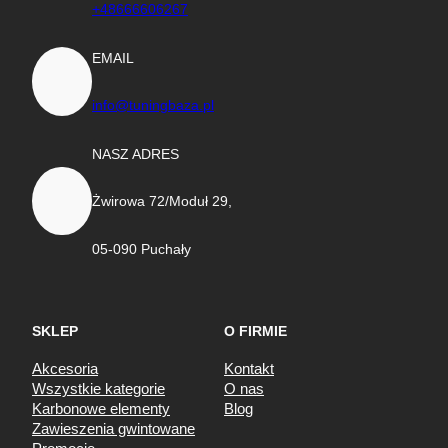
+48666606267
EMAIL
info@tuningbaza.pl
NASZ ADRES
Żwirowa 72/Moduł 29,
05-090 Puchały
SKLEP
O FIRMIE
Akcesoria
Kontakt
Wszystkie kategorie
O nas
Karbonowe elementy
Blog
Zawieszenia gwintowane