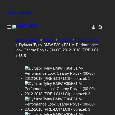
+48574397555
Strona główna
BMW
Seria 3
F30-F31-F34
Dyfuzor Tylny BMW F30
F31 M-Performance
Look Czarny Połysk (00-00) 2012-2018 (PRE-LCI
LCI)